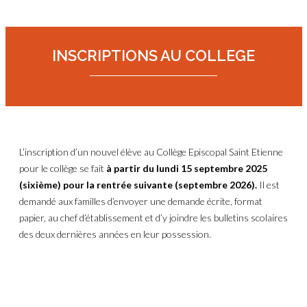
INSCRIPTIONS AU COLLEGE
L’inscription d’un nouvel élève au Collège Episcopal Saint Etienne
pour le collège se fait
à partir du lundi 15 septembre 2025
(sixième) pour la rentrée suivante (septembre 2026).
Il est
demandé aux familles d’envoyer une demande écrite, format
papier, au chef d’établissement et d’y joindre les bulletins scolaires
des deux dernières années en leur possession.