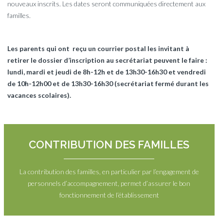
nouveaux inscrits. Les dates seront communiquées directement aux
familles.
Les parents qui ont reçu un courrier postal les invitant à
retirer le dossier d’inscription au secrétariat peuvent le faire :
lundi, mardi et jeudi de 8h-12h et de 13h30-16h30 et vendredi
de 10h-12h00 et de 13h30-16h30 (secrétariat fermé durant les
vacances scolaires).
CONTRIBUTION DES FAMILLES
La contribution des familles, en particulier par l’engagement de
personnels d’accompagnement, permet d’assurer le bon
fonctionnement de l’établissement