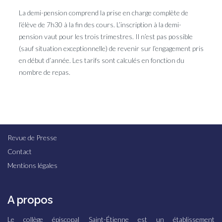
La demi-pension comprend la prise en charge complète de
l’élève de 7h30 à la fin des cours. L’inscription à la demi-
pension vaut pour les trois trimestres. Il n’est pas possible
(sauf situation exceptionnelle) de revenir sur l’engagement pris
en début d’année. Les tarifs sont calculés en fonction du
nombre de repas.
Revue de Presse
Contact
Mentions légales
A propos
Le collège épiscopal Saint-Étienne est un établissement