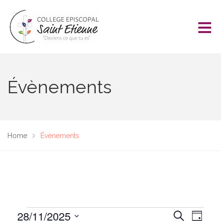
Évènements
Home
Évènements
Évènements
N
28/11/2025
R
R
J