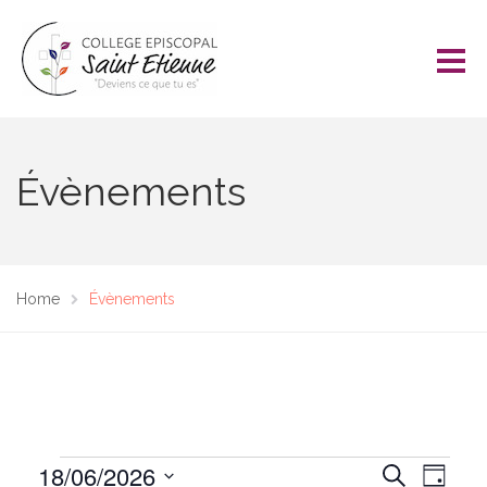
Évènements
Home
Évènements
Évènements
N
18/06/2026
R
R
J