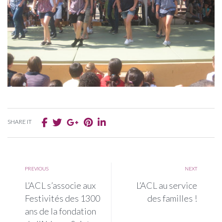
SHARE IT
PREVIOUS
NEXT
L’ACL s’associe aux
L’ACL au service
Festivités des 1300
des familles !
ans de la fondation