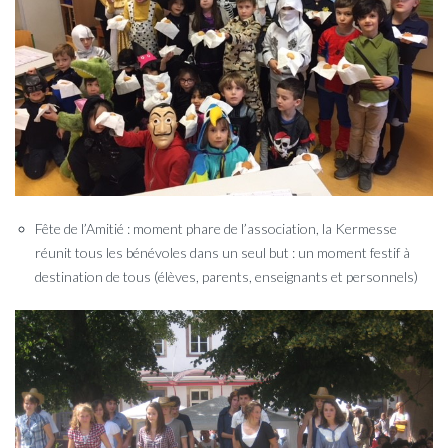
Fête de l’Amitié : moment phare de l’association, la Kermesse
réunit tous les bénévoles dans un seul but : un moment festif à
destination de tous (élèves, parents, enseignants et personnels)