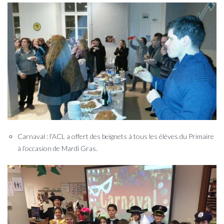
Carnaval : l’ACL a offert des beignets à tous les élèves du Primaire
à l’occasion de Mardi Gras.