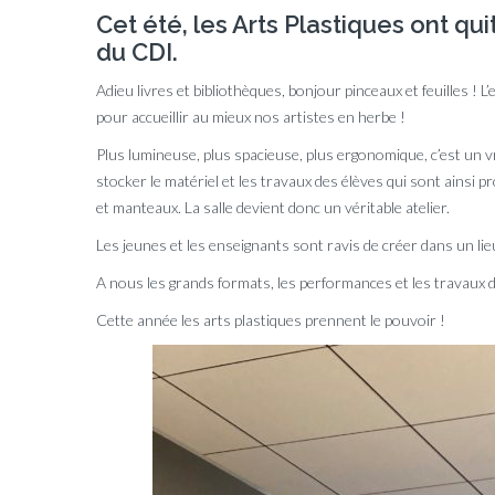
Cet été, les Arts Plastiques ont qu
du CDI.
Adieu livres et bibliothèques, bonjour pinceaux et feuilles ! L
pour accueillir au mieux nos artistes en herbe !
Plus lumineuse, plus spacieuse, plus ergonomique, c’est un vr
stocker le matériel et les travaux des élèves qui sont ainsi p
et manteaux. La salle devient donc un véritable atelier.
Les jeunes et les enseignants sont ravis de créer dans un lie
A nous les grands formats, les performances et les travaux 
Cette année les arts plastiques prennent le pouvoir !