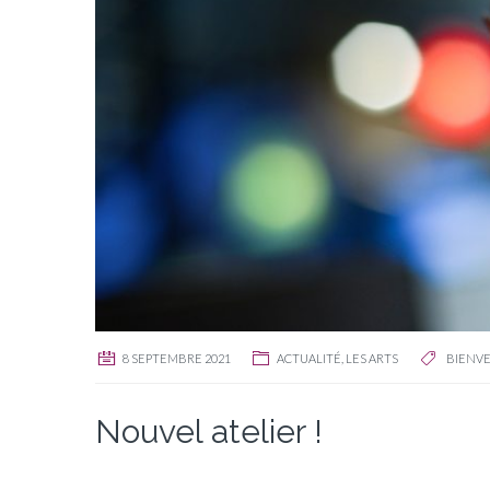
8 SEPTEMBRE 2021
ACTUALITÉ
,
LES ARTS
BIENVE
Nouvel atelier !