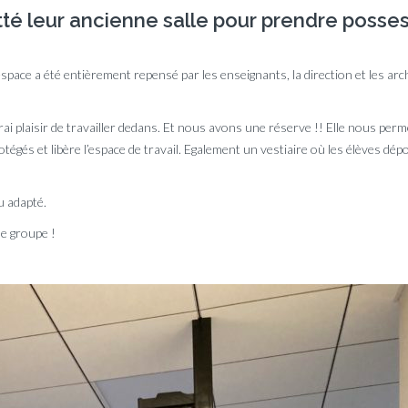
itté leur ancienne salle pour prendre posse
’espace a été entièrement repensé par les enseignants, la direction et les arc
ai plaisir de travailler dedans. Et nous avons une réserve !! Elle nous perm
rotégés et libère l’espace de travail. Egalement un vestiaire où les élèves dé
u adapté.
de groupe !