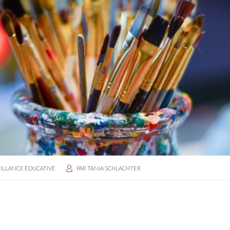
ILLANCE ÉDUCATIVE
PAR
TANIA SCHLACHTER