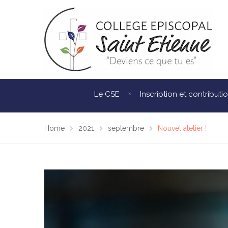
Le CSE
Inscription et contributi
Home
2021
septembre
Nouvel atelier !