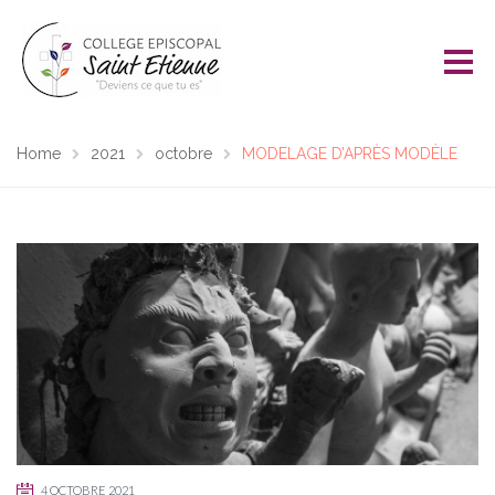
Home
2021
octobre
MODELAGE D’APRÈS MODÈLE
4 OCTOBRE 2021